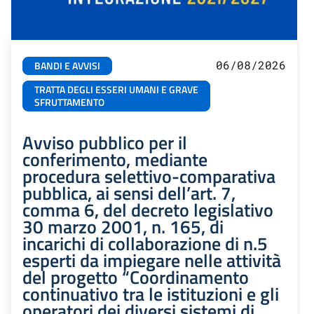
06/08/2026
BANDI E AVVISI
TRATTA DEGLI ESSERI UMANI E GRAVE
SFRUTTAMENTO
Avviso pubblico per il
conferimento, mediante
procedura selettivo-comparativa
pubblica, ai sensi dell’art. 7,
comma 6, del decreto legislativo
30 marzo 2001, n. 165, di
incarichi di collaborazione di n.5
esperti da impiegare nelle attività
del progetto “Coordinamento
continuativo tra le istituzioni e gli
operatori dei diversi sistemi di