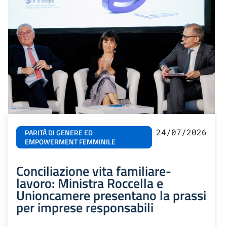
24/07/2026
PARITÀ DI GENERE ED
EMPOWERMENT FEMMINILE
Conciliazione vita familiare-
lavoro: Ministra Roccella e
Unioncamere presentano la prassi
per imprese responsabili