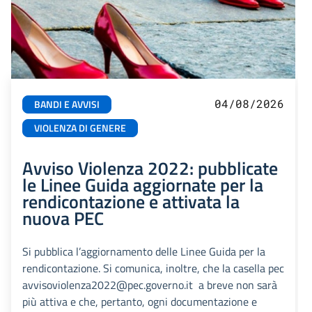
04/08/2026
BANDI E AVVISI
VIOLENZA DI GENERE
Avviso Violenza 2022: pubblicate
le Linee Guida aggiornate per la
rendicontazione e attivata la
nuova PEC
Si pubblica l’aggiornamento delle Linee Guida per la
rendicontazione. Si comunica, inoltre, che la casella pec
avvisoviolenza2022@pec.governo.it a breve non sarà
più attiva e che, pertanto, ogni documentazione e