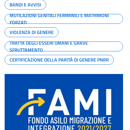
BANDI E AVVISI
MUTILAZIONI GENITALI FEMMINILI E MATRIMONI
FORZATI
VIOLENZA DI GENERE
TRATTA DEGLI ESSERI UMANI E GRAVE
SFRUTTAMENTO
CERTIFICAZIONE DELLA PARITÀ DI GENERE PNRR