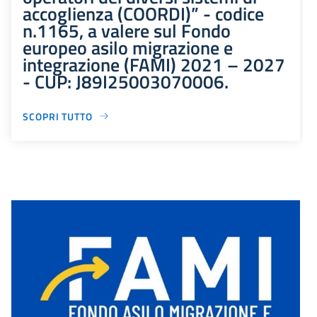
accoglienza (COORDI)” - codice
n.1165, a valere sul Fondo
europeo asilo migrazione e
integrazione (FAMI) 2021 – 2027
- CUP: J89I25003070006.
SCOPRI TUTTO