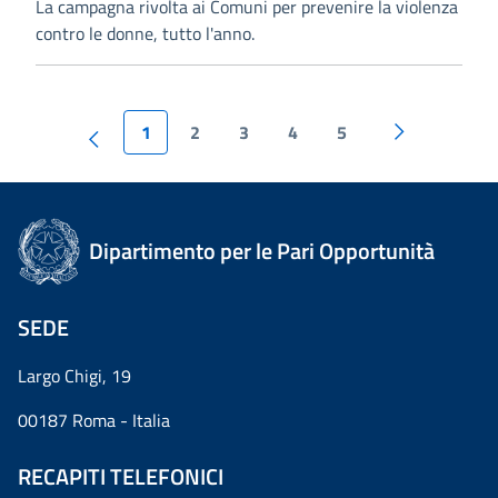
La campagna rivolta ai Comuni per prevenire la violenza
contro le donne, tutto l'anno.
1
2
3
4
5
Dipartimento per le Pari Opportunità
SEDE
Largo Chigi, 19
00187 Roma - Italia
RECAPITI TELEFONICI