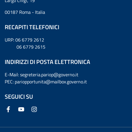
Largo Chigi, 19
00187 Roma - Italia
RECAPITI TELEFONICI
URP: 06 6779 2612
06 6779 2615
INDIRIZZI DI POSTA ELETTRONICA
E-Mail: segreteria.pariop@governo.it
PEC: pariopportunita@mailbox.governo.it
SEGUICI SU