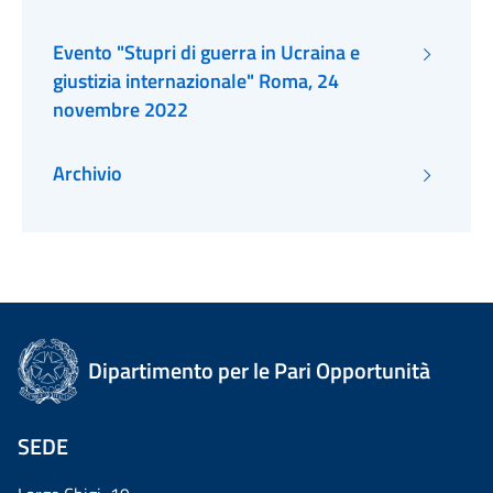
Evento "Stupri di guerra in Ucraina e
giustizia internazionale" Roma, 24
novembre 2022
Archivio
Dipartimento per le Pari Opportunità
SEDE