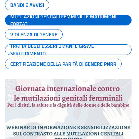
BANDI E AVVISI
MUTILAZIONI GENITALI FEMMINILI E MATRIMONI
FORZATI
VIOLENZA DI GENERE
TRATTA DEGLI ESSERI UMANI E GRAVE
SFRUTTAMENTO
CERTIFICAZIONE DELLA PARITÀ DI GENERE PNRR