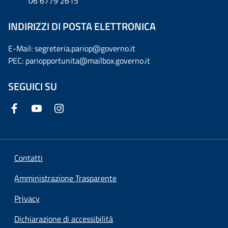
06 6779 2615
INDIRIZZI DI POSTA ELETTRONICA
E-Mail: segreteria.pariop@governo.it
PEC: pariopportunita@mailbox.governo.it
SEGUICI SU
Contatti
Amministrazione Trasparente
Privacy
Dichiarazione di accessibilità