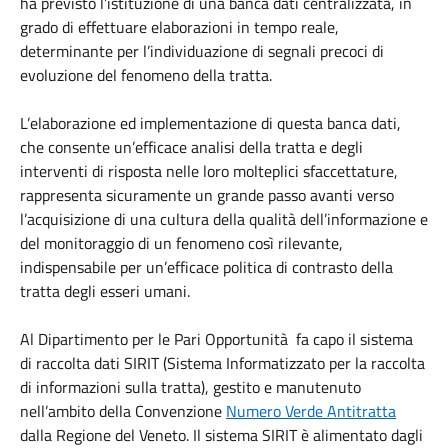
ha previsto l’istituzione di una banca dati centralizzata, in
grado di effettuare elaborazioni in tempo reale,
determinante per l’individuazione di segnali precoci di
evoluzione del fenomeno della tratta.
L’elaborazione ed implementazione di questa banca dati,
che consente un’efficace analisi della tratta e degli
interventi di risposta nelle loro molteplici sfaccettature,
rappresenta sicuramente un grande passo avanti verso
l’acquisizione di una cultura della qualità dell’informazione e
del monitoraggio di un fenomeno così rilevante,
indispensabile per un’efficace politica di contrasto della
tratta degli esseri umani.
Al Dipartimento per le Pari Opportunità fa capo il sistema
di raccolta dati SIRIT (Sistema Informatizzato per la raccolta
di informazioni sulla tratta), gestito e manutenuto
nell’ambito della Convenzione
Numero Verde Antitratta
dalla Regione del Veneto. Il sistema SIRIT è alimentato dagli