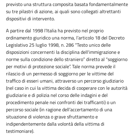
previsto una struttura composita basata fondamentalmente
su tre pilastri di azione, ai quali sono collegati altrettanti
dispositivi di intervento.
A partire dal 1998 l’Italia ha previsto nel proprio
ordinamento giuridico una norma, l’articolo 18 del Decreto
Legislativo 25 luglio 1998, n. 286 "Testo unico delle
disposizioni concernenti la disciplina dell'immigrazione e
norme sulla condizione dello straniero” diretto al “soggiorno
per motivi di protezione sociale”. Tale norma prevede il
rilascio di un permesso di soggiorno per le vittime del
traffico di esseri umani, attraverso un percorso giudiziario
(nel caso in cui la vittima decida di cooperare con le autorità
giudiziarie e di polizia nel corso delle indagini e del
procedimento penale nei confronti dei trafficanti) o un
percorso sociale (in ragione dell’accertamento di una
situazione di violenza o grave sfruttamento e
indipendentemente dalla volontà della vittima di
testimoniare).