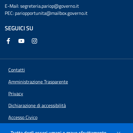
E-Mail: segreteria.pariop@governo.it
PEC: pariopportunita@mailbox.governo.it
SEGUICI SU
Contatti
Amministrazione Trasparente
Privacy
Dichiarazione di accessibilità
Accesso Civico
Preferenze cookie
Tratta degli esseri umani e grave sfruttamento