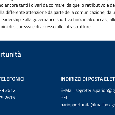
 ancora tanti i divari da colmare: da quello retributivo e de
lla differente attenzione da parte della comunicazione, da 
a leadership e alla governance sportiva fino, in alcuni casi, al
rmini di sicurezza e di accesso alle infrastrutture.
rtunità
TELEFONICI
INDIRIZZI DI POSTA EL
79 2612
E-Mail: segreteria.pariop@g
 2615
PEC:
pariopportunita@mailbox.go