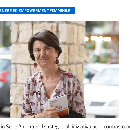
 GENERE ED EMPOWERMENT FEMMINILE
io Serie A rinnova il sostegno all’iniziativa per il contrasto 