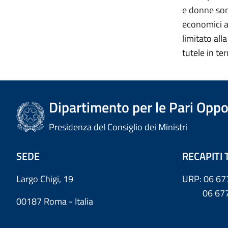
e donne sono
economici a
limitato all
tutele in te
Dipartimento per le Pari Oppo
Presidenza del Consiglio dei Ministri
SEDE
RECAPITI 
Largo Chigi, 19
URP: 06 67
06 6779
00187 Roma - Italia