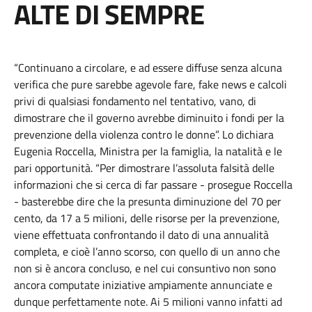
ALTE DI SEMPRE
“Continuano a circolare, e ad essere diffuse senza alcuna
verifica che pure sarebbe agevole fare, fake news e calcoli
privi di qualsiasi fondamento nel tentativo, vano, di
dimostrare che il governo avrebbe diminuito i fondi per la
prevenzione della violenza contro le donne”. Lo dichiara
Eugenia Roccella, Ministra per la famiglia, la natalità e le
pari opportunità. “Per dimostrare l’assoluta falsità delle
informazioni che si cerca di far passare - prosegue Roccella
- basterebbe dire che la presunta diminuzione del 70 per
cento, da 17 a 5 milioni, delle risorse per la prevenzione,
viene effettuata confrontando il dato di una annualità
completa, e cioè l’anno scorso, con quello di un anno che
non si è ancora concluso, e nel cui consuntivo non sono
ancora computate iniziative ampiamente annunciate e
dunque perfettamente note. Ai 5 milioni vanno infatti ad