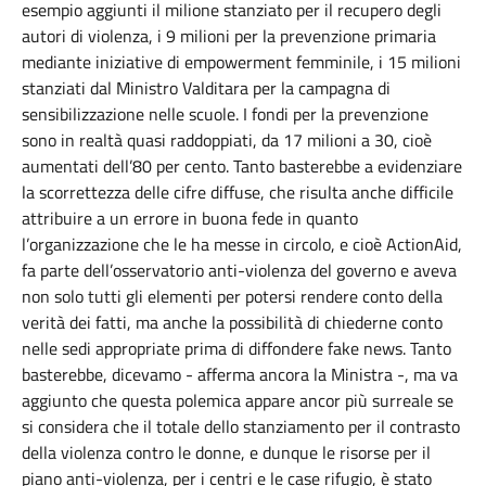
esempio aggiunti il milione stanziato per il recupero degli
autori di violenza, i 9 milioni per la prevenzione primaria
mediante iniziative di empowerment femminile, i 15 milioni
stanziati dal Ministro Valditara per la campagna di
sensibilizzazione nelle scuole. I fondi per la prevenzione
sono in realtà quasi raddoppiati, da 17 milioni a 30, cioè
aumentati dell’80 per cento. Tanto basterebbe a evidenziare
la scorrettezza delle cifre diffuse, che risulta anche difficile
attribuire a un errore in buona fede in quanto
l’organizzazione che le ha messe in circolo, e cioè ActionAid,
fa parte dell’osservatorio anti-violenza del governo e aveva
non solo tutti gli elementi per potersi rendere conto della
verità dei fatti, ma anche la possibilità di chiederne conto
nelle sedi appropriate prima di diffondere fake news. Tanto
basterebbe, dicevamo - afferma ancora la Ministra -, ma va
aggiunto che questa polemica appare ancor più surreale se
si considera che il totale dello stanziamento per il contrasto
della violenza contro le donne, e dunque le risorse per il
piano anti-violenza, per i centri e le case rifugio, è stato