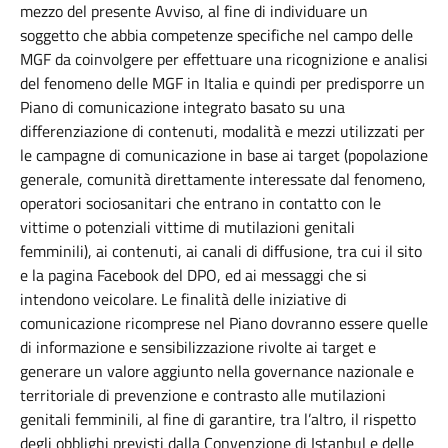
mezzo del presente Avviso, al fine di individuare un
soggetto che abbia competenze specifiche nel campo delle
MGF da coinvolgere per effettuare una ricognizione e analisi
del fenomeno delle MGF in Italia e quindi per predisporre un
Piano di comunicazione integrato basato su una
differenziazione di contenuti, modalità e mezzi utilizzati per
le campagne di comunicazione in base ai target (popolazione
generale, comunità direttamente interessate dal fenomeno,
operatori sociosanitari che entrano in contatto con le
vittime o potenziali vittime di mutilazioni genitali
femminili), ai contenuti, ai canali di diffusione, tra cui il sito
e la pagina Facebook del DPO, ed ai messaggi che si
intendono veicolare. Le finalità delle iniziative di
comunicazione ricomprese nel Piano dovranno essere quelle
di informazione e sensibilizzazione rivolte ai target e
generare un valore aggiunto nella governance nazionale e
territoriale di prevenzione e contrasto alle mutilazioni
genitali femminili, al fine di garantire, tra l’altro, il rispetto
degli obblighi previsti dalla Convenzione di Istanbul e delle