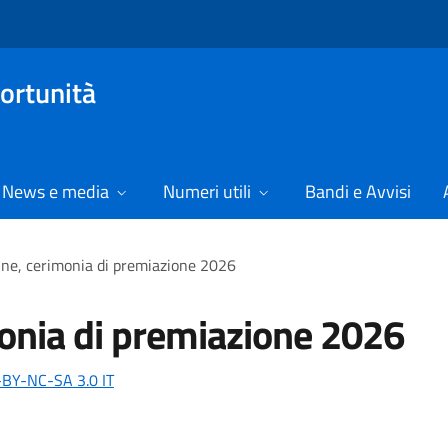
ortunità
News e media
Numeri utili
Bandi e Avvisi
onne, cerimonia di premiazione 2026
imonia di premiazione 2026
-BY-NC-SA 3.0 IT