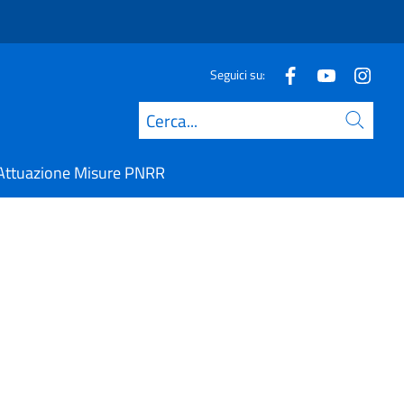
Seguici su:
Cerca
Attuazione Misure PNRR