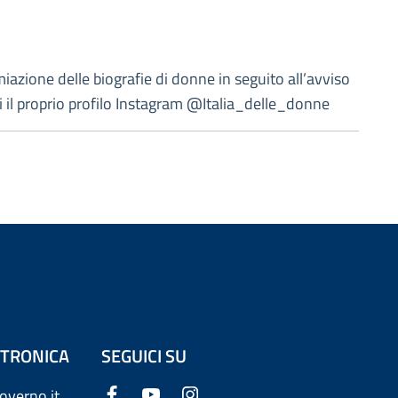
emiazione delle biografie di donne in seguito all’avviso
rni il proprio profilo Instagram @Italia_delle_donne
ETTRONICA
SEGUICI SU
overno.it