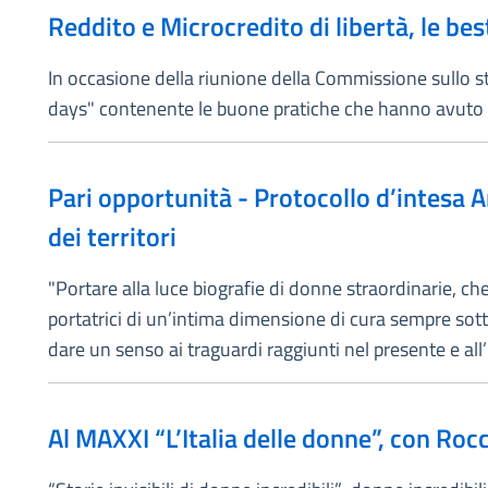
Reddito e Microcredito di libertà, le bes
In occasione della riunione della Commissione sullo 
days" contenente le buone pratiche che hanno avuto un 
Pari opportunità - Protocollo d’intesa A
dei territori
"Portare alla luce biografie di donne straordinarie, che 
portatrici di un’intima dimensione di cura sempre sot
dare un senso ai traguardi raggiunti nel presente e all’
Al MAXXI “L’Italia delle donne”, con Roc