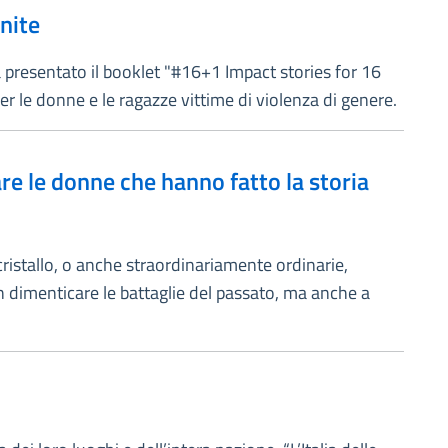
Unite
presentato il booklet "#16+1 Impact stories for 16
r le donne e le ragazze vittime di violenza di genere.
re le donne che hanno fatto la storia
i cristallo, o anche straordinariamente ordinarie,
 dimenticare le battaglie del passato, ma anche a