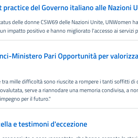
t practice del Governo italiano alle Nazioni 
status delle donne CSW69 delle Nazioni Unite, UNWomen ha 
impatto positivo e hanno migliorato l'accesso ai servizi pe
nci-Ministero Pari Opportunità per valorizza
tra mille difficoltà sono riuscite a rompere i tanti soffitti d
tovalutata, serve a riannodare una memoria condivisa, a non
impegno per il futuro."
cella e testimoni d'eccezione