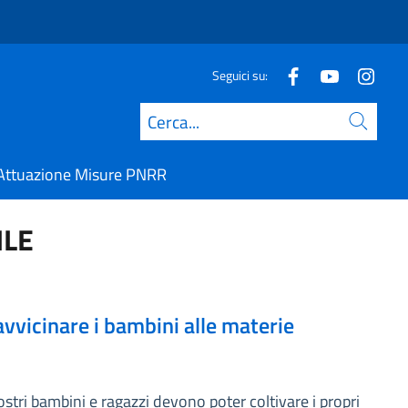
Seguici su:
Cerca
Attuazione Misure PNRR
ILE
 avvicinare i bambini alle materie
ostri bambini e ragazzi devono poter coltivare i propri