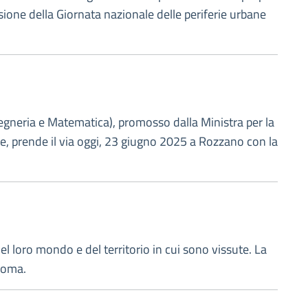
asione della Giornata nazionale delle periferie urbane
ngegneria e Matematica), promosso dalla Ministra per la
ante, prende il via oggi, 23 giugno 2025 a Rozzano con la
el loro mondo e del territorio in cui sono vissute. La
 Roma.