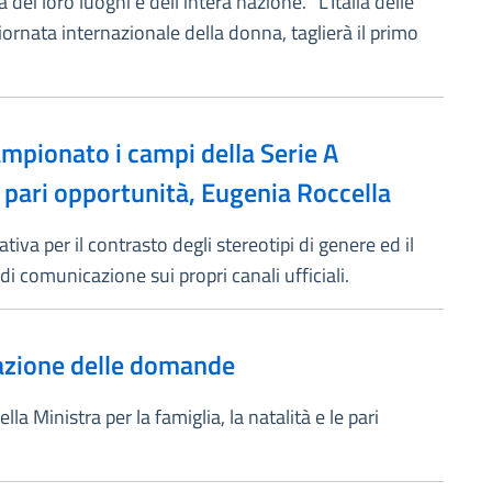
dei loro luoghi e dell’intera nazione. “L’Italia delle
ornata internazionale della donna, taglierà il primo
ampionato i campi della Serie A
le pari opportunità, Eugenia Roccella
iva per il contrasto degli stereotipi di genere ed il
i comunicazione sui propri canali ufficiali.
ntazione delle domande
la Ministra per la famiglia, la natalità e le pari