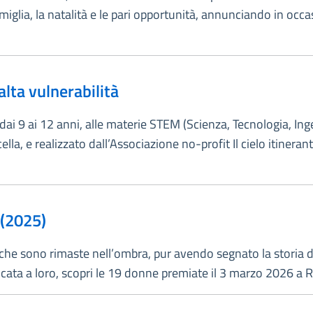
amiglia, la natalità e le pari opportunità, annunciando in occ
alta vulnerabilità
, dai 9 ai 12 anni, alle materie STEM (Scienza, Tecnologia, I
cella, e realizzato dall’Associazione no-profit Il cielo itiner
 (2025)
e che sono rimaste nell’ombra, pur avendo segnato la storia d
icata a loro, scopri le 19 donne premiate il 3 marzo 2026 a