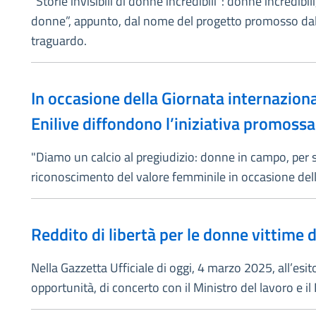
“Storie invisibili di donne incredibili”: donne incredibi
donne”, appunto, dal nome del progetto promosso dalla 
traguardo.
In occasione della Giornata internaziona
Enilive diffondono l’iniziativa promossa 
"Diamo un calcio al pregiudizio: donne in campo, per seg
riconoscimento del valore femminile in occasione delle
Reddito di libertà per le donne vittime 
Nella Gazzetta Ufficiale di oggi, 4 marzo 2025, all’esito
opportunità, di concerto con il Ministro del lavoro e i