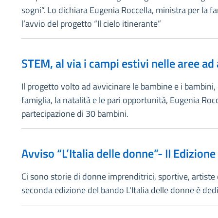
sogni”. Lo dichiara Eugenia Roccella, ministra per la f
l’avvio del progetto “Il cielo itinerante”
STEM, al via i campi estivi nelle aree ad 
Il progetto volto ad avvicinare le bambine e i bambini
famiglia, la natalità e le pari opportunità, Eugenia Roc
partecipazione di 30 bambini.
Avviso “L’Italia delle donne”- II Edizione
Ci sono storie di donne imprenditrici, sportive, artist
seconda edizione del bando L'Italia delle donne è ded