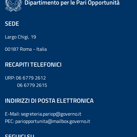
Dipartimento per le Pari Opportunità
SEDE
Largo Chigi, 19
00187 Roma - Italia
RECAPITI TELEFONICI
URP: 06 6779 2612
06 6779 2615
INDIRIZZI DI POSTA ELETTRONICA
E-Mail: segreteria.pariop@governo.it
PEC: pariopportunita@mailbox.governo.it
SEGUICI SU