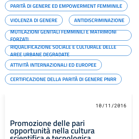
PARITÀ DI GENERE ED EMPOWERMENT FEMMINILE
VIOLENZA DI GENERE
ANTIDISCRIMINAZIONE
MUTILAZIONI GENITALI FEMMINILI E MATRIMONI
FORZATI
RIQUALIFICAZIONE SOCIALE E CULTURALE DELLE
AREE URBANE DEGRADATE
ATTIVITÀ INTERNAZIONALI ED EUROPEE
CERTIFICAZIONE DELLA PARITÀ DI GENERE PNRR
10/11/2016
Promozione delle pari
opportunità nella cultura
scientifica e tecnologica.