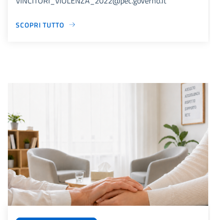
VINCITORI_VIOLENZA_2022@pec.governo.it
SCOPRI TUTTO