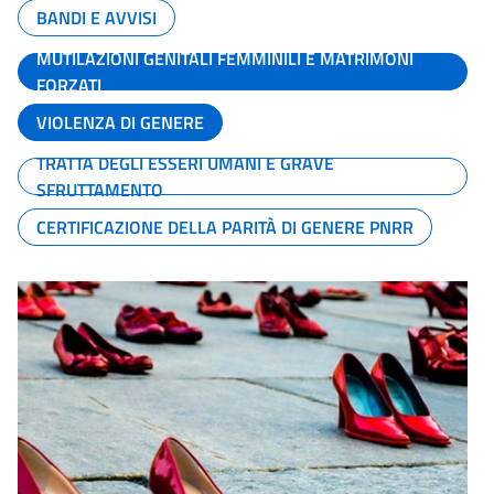
BANDI E AVVISI
MUTILAZIONI GENITALI FEMMINILI E MATRIMONI
FORZATI
VIOLENZA DI GENERE
TRATTA DEGLI ESSERI UMANI E GRAVE
SFRUTTAMENTO
CERTIFICAZIONE DELLA PARITÀ DI GENERE PNRR