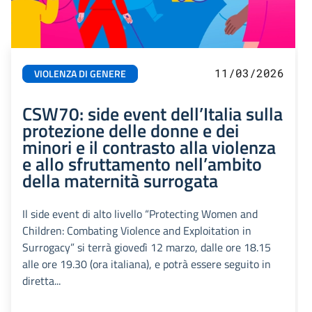
11/03/2026
VIOLENZA DI GENERE
CSW70: side event dell’Italia sulla
protezione delle donne e dei
minori e il contrasto alla violenza
e allo sfruttamento nell’ambito
della maternità surrogata
Il side event di alto livello “Protecting Women and
Children: Combating Violence and Exploitation in
Surrogacy” si terrà giovedì 12 marzo, dalle ore 18.15
alle ore 19.30 (ora italiana), e potrà essere seguito in
diretta...