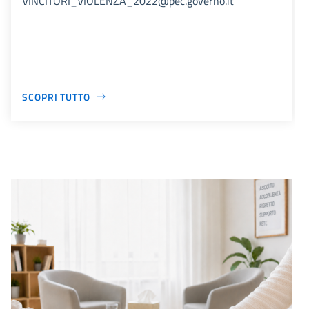
VINCITORI_VIOLENZA_2022@pec.governo.it
SCOPRI TUTTO