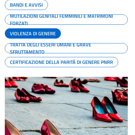
BANDI E AVVISI
MUTILAZIONI GENITALI FEMMINILI E MATRIMONI
FORZATI
VIOLENZA DI GENERE
TRATTA DEGLI ESSERI UMANI E GRAVE
SFRUTTAMENTO
CERTIFICAZIONE DELLA PARITÀ DI GENERE PNRR