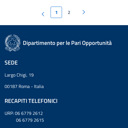
1
2
Dipartimento per le Pari Opportunità
SEDE
Largo Chigi, 19
00187 Roma - Italia
RECAPITI TELEFONICI
URP: 06 6779 2612
06 6779 2615