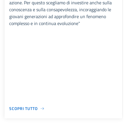
azione. Per questo scegliamo di investire anche sulla
conoscenza e sulla consapevolezza, incoraggiando le
giovani generazioni ad approfondire un fenomeno
complesso e in continua evoluzione"
SCOPRI TUTTO