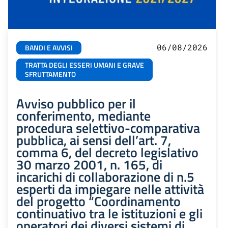
06/08/2026
BANDI E AVVISI
TRATTA DEGLI ESSERI UMANI E GRAVE
SFRUTTAMENTO
Avviso pubblico per il
conferimento, mediante
procedura selettivo-comparativa
pubblica, ai sensi dell’art. 7,
comma 6, del decreto legislativo
30 marzo 2001, n. 165, di
incarichi di collaborazione di n.5
esperti da impiegare nelle attività
del progetto “Coordinamento
continuativo tra le istituzioni e gli
operatori dei diversi sistemi di