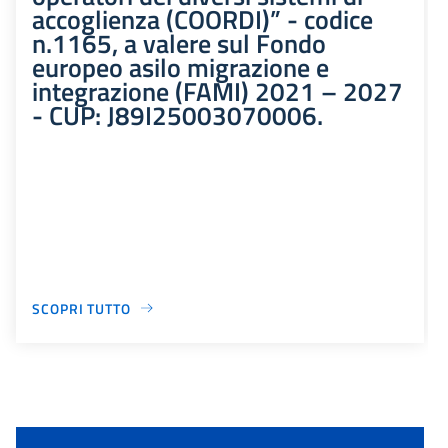
accoglienza (COORDI)” - codice
n.1165, a valere sul Fondo
europeo asilo migrazione e
integrazione (FAMI) 2021 – 2027
- CUP: J89I25003070006.
SCOPRI TUTTO