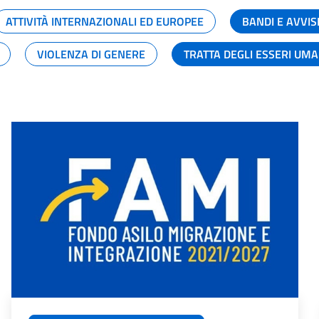
ATTIVITÀ INTERNAZIONALI ED EUROPEE
BANDI E AVVIS
VIOLENZA DI GENERE
TRATTA DEGLI ESSERI UM