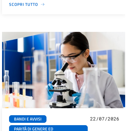
SCOPRI TUTTO
22/07/2026
BANDI E AVVISI
PARITÀ DI GENERE ED