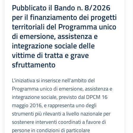
Pubblicato il Bando n. 8/2026
per il finanziamento dei progetti
territoriali del Programma unico
di emersione, assistenza e
integrazione sociale delle
vittime di tratta e grave
sfruttamento
L'iniziativa si inserisce nell'ambito del
Programma unico di emersione, assistenza e
integrazione sociale, previsto dal DPCM 16
maggio 2016, e rappresenta uno degli
strumenti più rilevanti a livello nazionale per
sostenere interventi coordinati a favore di
persone in condizioni di particolare