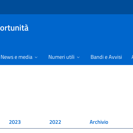
ortunità
News e media
Numeri utili
Bandi e Avvisi
2023
2022
Archivio