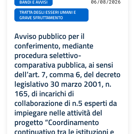
06/08/2026
BANDI E AVVISI
TRATTA DEGLI ESSERI UMANI E
GRAVE SFRUTTAMENTO
Avviso pubblico per il
conferimento, mediante
procedura selettivo-
comparativa pubblica, ai sensi
dell’art. 7, comma 6, del decreto
legislativo 30 marzo 2001, n.
165, di incarichi di
collaborazione di n.5 esperti da
impiegare nelle attività del
progetto “Coordinamento
continuativo tra le istituzioni e