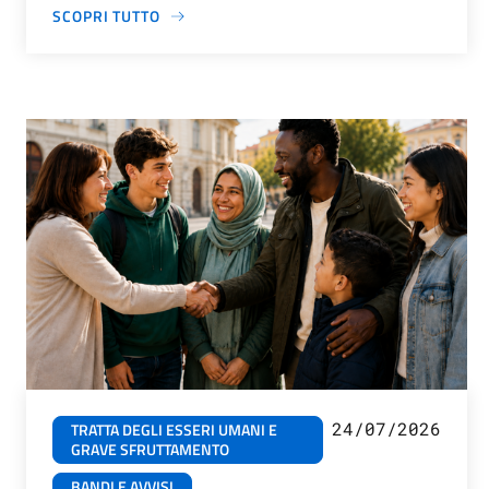
SCOPRI TUTTO
24/07/2026
TRATTA DEGLI ESSERI UMANI E
GRAVE SFRUTTAMENTO
BANDI E AVVISI