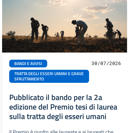
30/07/2026
BANDI E AVVISI
TRATTA DEGLI ESSERI UMANI E GRAVE
SFRUTTAMENTO
Pubblicato il bando per la 2a
edizione del Premio tesi di laurea
sulla tratta degli esseri umani
Il Premio è rivolto alle laureate e ai laureati che