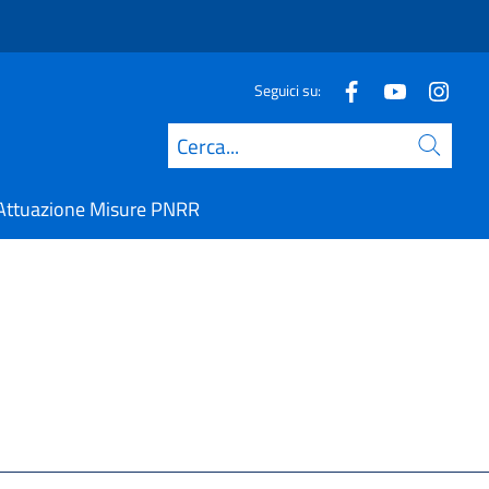
Seguici su:
Cerca
Attuazione Misure PNRR