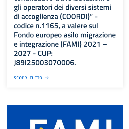
gli operatori dei diversi sistemi
di accoglienza (COORDI)” -
codice n.1165, a valere sul
Fondo europeo asilo migrazione
e integrazione (FAMI) 2021 –
2027 - CUP:
J89I25003070006.
SCOPRI TUTTO