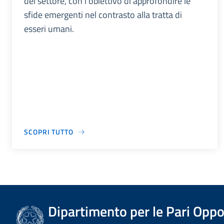
del settore, con l’obiettivo di approfondire le
sfide emergenti nel contrasto alla tratta di
esseri umani.
SCOPRI TUTTO
Dipartimento per le Pari Oppo