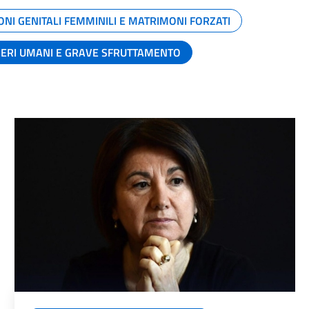
ONI GENITALI FEMMINILI E MATRIMONI FORZATI
SERI UMANI E GRAVE SFRUTTAMENTO