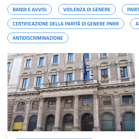
BANDI E AVVISI
VIOLENZA DI GENERE
PARI
CERTIFICAZIONE DELLA PARITÀ DI GENERE PNRR
A
ANTIDISCRIMINAZIONE