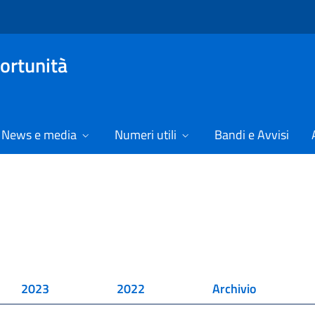
ortunità
News e media
Numeri utili
Bandi e Avvisi
2023
2022
Archivio