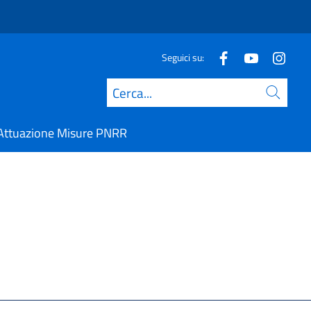
Seguici su:
Cerca
Attuazione Misure PNRR